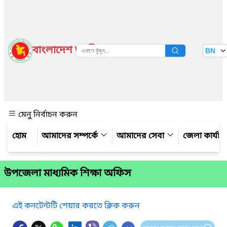
বাংলাদেশ জাতীয় তথ্য বাতায়ন
BN
দেখুন
মেনু নির্বাচন করুন
আমাদের সম্পর্কে
আমাদের সেবা
জেলা কার্যাল
উপজেলা মাধ্যমিক শিক্ষা অফিস
এই কনটেন্টটি শেয়ার করতে ক্লিক করুন