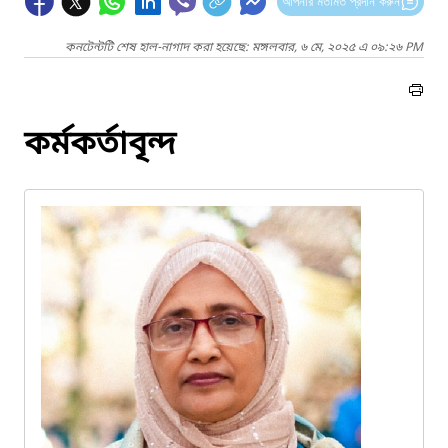
আপনার মতামত প্রদান করুন
কনটেন্টটি শেষ হাল-নাগাদ করা হয়েছে: মঙ্গলবার, ৬ মে, ২০২৫ এ ০৯:২৬ PM
কর্মকর্তাবৃন্দ