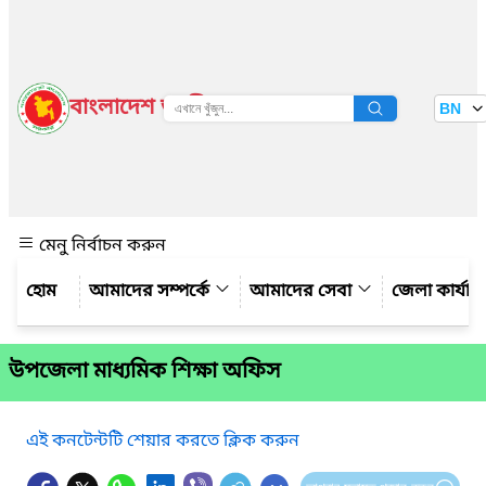
বাংলাদেশ জাতীয় তথ্য বাতায়ন
BN
দেখুন
মেনু নির্বাচন করুন
আমাদের সম্পর্কে
আমাদের সেবা
জেলা কার্যাল
উপজেলা মাধ্যমিক শিক্ষা অফিস
এই কনটেন্টটি শেয়ার করতে ক্লিক করুন