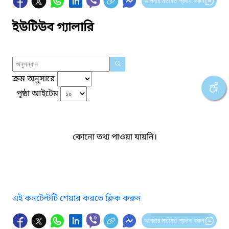
আপনার মতামত প্রদান করুন
ইউটিউব গ্যালারি
ক্রম অনুসারে
পৃষ্ঠা আইটেম
কোনো তথ্য পাওয়া যায়নি।
এই কনটেন্টটি শেয়ার করতে ক্লিক করুন
আপনার মতামত প্রদান করুন