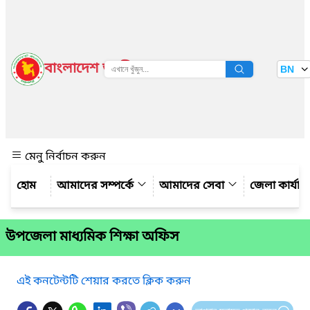
বাংলাদেশ জাতীয় তথ্য বাতায়ন
BN
দেখুন
মেনু নির্বাচন করুন
আমাদের সম্পর্কে
আমাদের সেবা
জেলা কার্যাল
উপজেলা মাধ্যমিক শিক্ষা অফিস
এই কনটেন্টটি শেয়ার করতে ক্লিক করুন